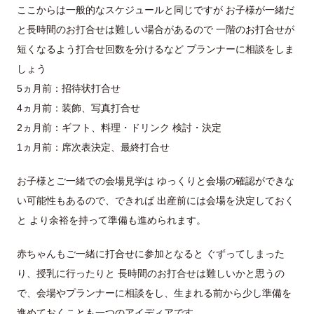
ここからは一般的なスケジュールと同じですが お子様が一緒だ
と長時間のお打合せは難しい場合があるので 一階のお打合せが
短くなるよう打合せ回数を分けるなど プランナーに相談をしま
しょう
5ヵ月前：招待状打合せ
4ヵ月前：装飾、写真打合せ
2ヵ月前：ギフト、料理・ドリンク 検討・決定
1ヵ月前：席次表決定、最終打合せ
お子様とご一緒での会場見学は ゆっくりと会場の確認ができな
い可能性もあるので、できれば 出産前には会場を決定しておく
と より余裕を持って準備も進められます。
赤ちゃんもご一緒に打合せに参加となると ぐずってしまった
り、授乳に行ったりと 長時間のお打合せは難しいかと思うの
で、会場やプランナーに相談をし、生まれる前から少し準備を
進めておくことも一つのアイディアです。