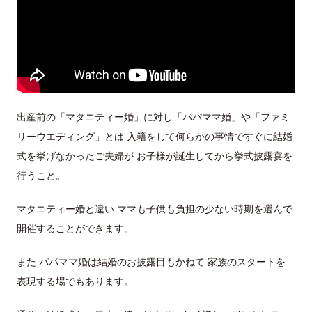
出産前の「マタニティー婚」に対し「パパママ婚」や「ファミ
リーウエディング」とは 入籍をして何らかの事情ですぐに結婚
式を挙げなかったご夫婦が お子様が誕生してから挙式披露宴を
行うこと。
マタニティー婚と違い ママも子供も負担の少ない時期を選んで
開催することができます。
また パパママ婚は結婚のお披露目もかねて 家族のスタートを
表現する場でもあります。