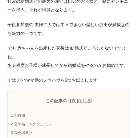
通常の結婚式との最大の違いは自分のお子様と一緒にセレモニ
ーを行う、それが特徴となります。
子供参加型の 夫婦二人では中々できない楽しい演出が満載なの
も魅力の一つです。
でも 赤ちゃんを出産した直後は 結婚式どころじゃないですよ
ね。
ある程度お子様が成長してから結婚式をやるのがお勧めです。
では パパママ婚のノウハウを5つお伝えします
この記事の目次
[
閉じる
]
1
①時期
2
②準備・スケジュール
3
③会場選び