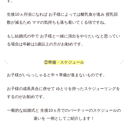
す。
生後10ヵ月頃になれば お子様によっては離乳食が進み 授乳回
数が減るため ママの気持ちも落ち着いてくる頃ですね。
もし結婚式の中で お子様と一緒に演出をやりたいなと思ってい
る場合は年齢は1歳以上の方がお勧めです。
②準備・スケジュール
お子様がいらっしゃると中々準備が進まないものです。
お子様の成長具合に併せて ゆとりを持ったスケジューリングを
するのがお勧めです。
一般的な結婚式と 生後10ヵ月でのパーティーのスケジュールの
違いを 一例としてご紹介します！