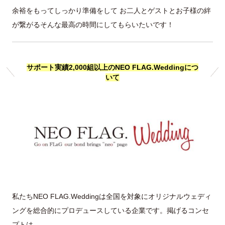
余裕をもってしっかり準備をして お二人とゲストとお子様の絆
が繋がるそんな最高の時間にしてもらいたいです！
サポート実績2,000組以上のNEO FLAG.Weddingにつ
いて
私たちNEO FLAG.Weddingは全国を対象にオリジナルウェディ
ングを総合的にプロデュースしている企業です。掲げるコンセ
プトは