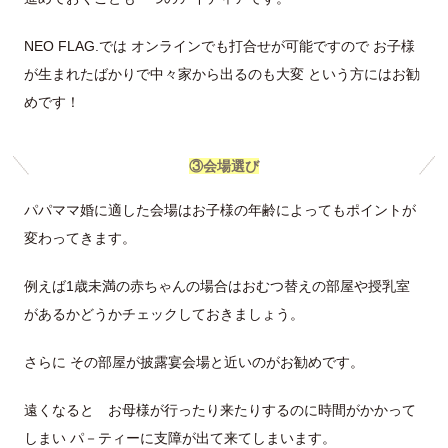
NEO FLAG.では オンラインでも打合せが可能ですので お子様
が生まれたばかりで中々家から出るのも大変 という方にはお勧
めです！
③会場選び
パパママ婚に適した会場はお子様の年齢によってもポイントが
変わってきます。
例えば1歳未満の赤ちゃんの場合はおむつ替えの部屋や授乳室
があるかどうかチェックしておきましょう。
さらに その部屋が披露宴会場と近いのがお勧めです。
遠くなると お母様が行ったり来たりするのに時間がかかって
しまい パ－ティーに支障が出て来てしまいます。