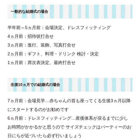
一般的な結婚式の場合
半年前～5ヵ月前：会場決定、ドレスフィッティング
4ヵ月前：招待状打合せ
3ヵ月前：進行、装飾、写真打合せ
2ヵ月前：ギフト、料理・ドリンク 検討・決定
1ヵ月前：席次表決定、最終打合せ
生後10ヵ月での結婚式の場合
7ヵ月前：会場見学…赤ちゃんの首も座ってくる生後3ヵ月以降
にスタートするのがお勧めです
6ヵ月前：ドレスフィッティング…産後体系が戻るまでに少し
お時間がかかるかと思うので サイズチェックはパーティーのお
日にちが近づいたら必ず行いましょう