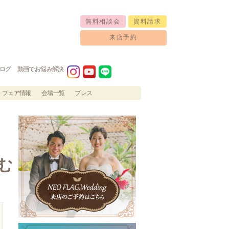
無料相談会
資料請求
来店予約
ログ
動画でお悩み解決
フェア情報
会場一覧
プレス
む