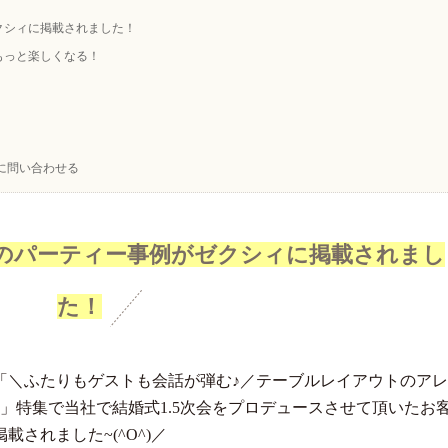
クシィに掲載されました！
もっと楽しくなる！
に問い合わせる
のパーティー事例がゼクシィに掲載されまし
た！
の「＼ふたりもゲストも会話が弾む♪／テーブルレイアウトのアレ
」特集で当社で結婚式1.5次会をプロデュースさせて頂いたお
されました~(^O^)／