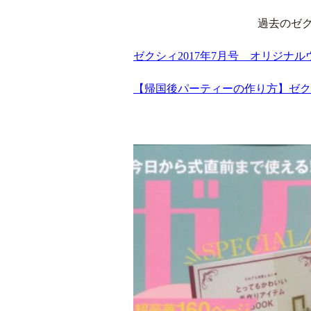
過去のゼ
ゼクシィ2017年7月号 オリジナ
【帰国後パーティーの作り方】ゼクシィ海