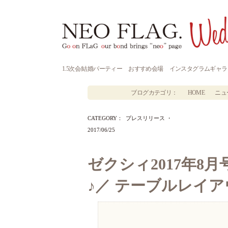
1.5次会/結婚パーティー
おすすめ会場
インスタグラムギャラ
ブログカテゴリ：
HOME
ニュ
CATEGORY：
プレスリリース
・
2017/06/25
ゼクシィ2017年
♪／ テーブルレイ