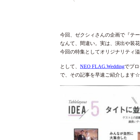
今回、ゼクシィさんの企画で『テー
なんて、間違い。実は、演出や装花
今回の特集としてオリジナリティ溢
として、
NEO FLAG.Wedding
でプロ
で、その記事を早速ご紹介します☆