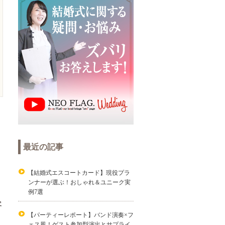
最近の記事
【結婚式エスコートカード】現役プラ
ンナーが選ぶ！おしゃれ＆ユニーク実
例7選
客
【パーティーレポート】バンド演奏×フ
ェス風！ゲスト参加型演出とサプライ