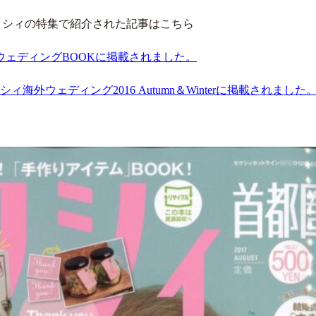
クシィの特集で紹介された記事はこちら
ルウェディングBOOKに掲載されました。
外ウェディング2016 Autumn＆Winterに掲載されました