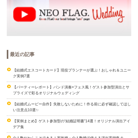
最近の記事
【結婚式エスコートカード】現役プランナーが選ぶ！おしゃれ＆ユニー
ク実例7選
【パーティーレポート】バンド演奏×フェス風！ゲスト参加型演出とサ
プライズで彩るオリジナルウェディング
【結婚式ムービー自作】失敗しないために！作る前に必ず確認してほし
い注意点10選✨
【実例まとめ】ゲスト参加型の“結婚証明書”14選！オリジナル演出アイ
デア集
少人数だからこそできる！家族婚・少人数婚で使える演出実例集🎉