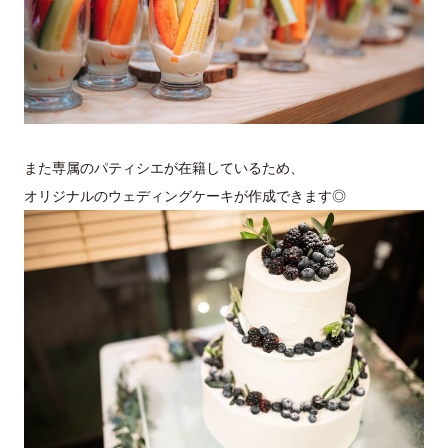
また専属のパティシエが在籍しているため、
オリジナルのウェディングケーキが作成できます◎