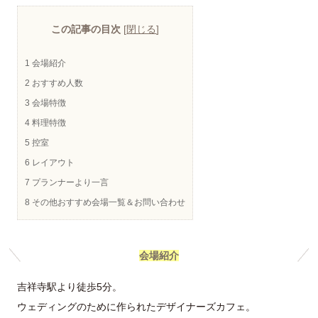
この記事の目次
[
閉じる
]
1
会場紹介
2
おすすめ人数
3
会場特徴
4
料理特徴
5
控室
6
レイアウト
7
プランナーより一言
8
その他おすすめ会場一覧＆お問い合わせ
会場紹介
吉祥寺駅より徒歩5分。
ウェディングのために作られたデザイナーズカフェ。