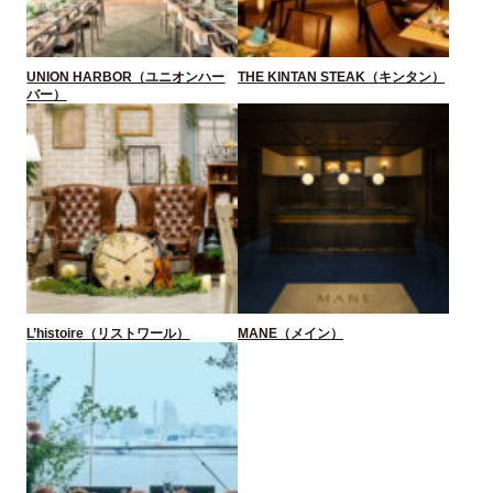
UNION HARBOR（ユニオンハー
THE KINTAN STEAK（キンタン）
バー）
L’histoire（リストワール）
MANE（メイン）