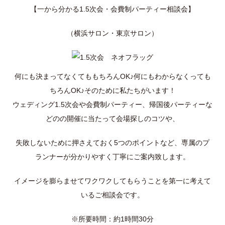
【一から分かる1.5次会・会費制パーティー相談会】
（横浜サロン・東京サロン）
何にも決まってなくてももちろんOK♪何にもわからなくっても
ちろんOK♪そのために私たちがいます！
ウェディング1.5次会や会費制パーティー、帰国後パーティーな
どのの開催に当たって会場探しのコツや、
失敗しないために押さえておく5つのポイントなど、専属のプ
ランナーが分かりやすく丁寧にご案内致します。
イメージを膨らませてワクワクしてもらうことを第一に考えて
いるご相談会です。
※所要時間：約1時間30分