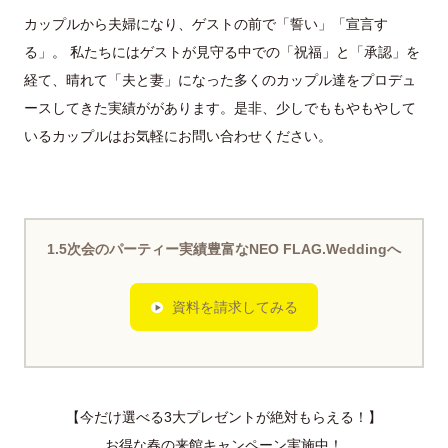
カップルから夫婦になり、ゲストの前で「誓い」「宣言す
る」。 私たちにはゲストが見守る中での「祝福」と「承認」を
経て、晴れて「夫と妻」になった多くのカップル達をプロデュ
ースしてきた実績ががあります。是非、少しでももやもやして
いるカップルはお気軽にお問い合わせください。
1.5次会のパーティー実績豊富なNEO FLAG.Weddingへ
資料を請求してみる
【今だけ選べる3大プレゼントが絶対もらえる！】
お得な春の来館キャンペーン実施中！