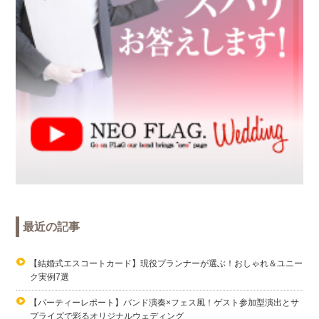
最近の記事
【結婚式エスコートカード】現役プランナーが選ぶ！おしゃれ＆ユニー
ク実例7選
【パーティーレポート】バンド演奏×フェス風！ゲスト参加型演出とサ
プライズで彩るオリジナルウェディング