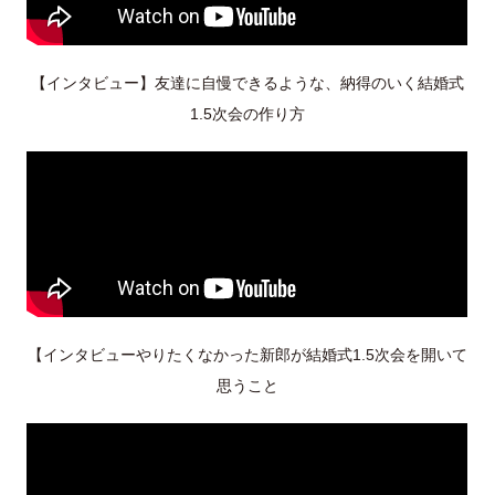
【インタビュー】友達に自慢できるような、納得のいく結婚式
1.5次会の作り方
【インタビューやりたくなかった新郎が結婚式1.5次会を開いて
思うこと