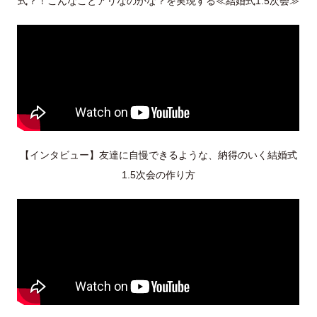
式？！こんなことアリなのかな？を実現する≪結婚式1.5次会≫
【インタビュー】友達に自慢できるような、納得のいく結婚式
1.5次会の作り方