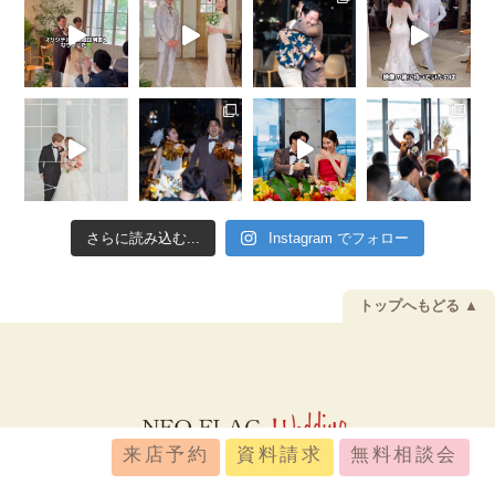
さらに読み込む...
Instagram でフォロー
トップへもどる ▲
来店予約
資料請求
無料相談会