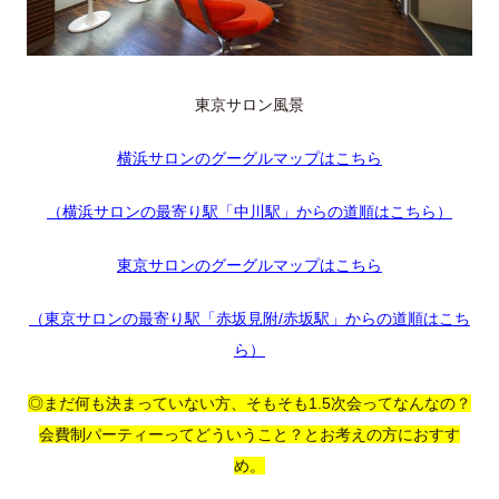
東京サロン風景
横浜サロンのグーグルマップはこちら
（横浜サロンの最寄り駅「中川駅」からの道順はこちら）
東京サロンのグーグルマップはこちら
（東京サロンの最寄り駅「赤坂見附/赤坂駅」からの道順はこち
ら）
◎まだ何も決まっていない方、そもそも1.5次会ってなんなの？
会費制パーティーってどういうこと？とお考えの方におすす
め。