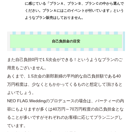
に感じている「プランＡ、ブランＢ、プランＣの中から選んで
ください。プランＡにはこのイベントが付いています」という
ようなプラン販売はしておりません。
自己負担金の目安
また自己負担0円で1.5次会ができる！というようなプランのご
用意もございません。
あくまで、1.5次会の新郎新婦の平均的な自己負担額である40
万円程度は、少なくともかかってくるものと想定して頂けると
よいでしょう。
NEO FLAG.Weddingのプロデュースの場合は、パーティーの内
容にもよりますが多くは40万円～70万円程度の自己負担金とな
ることが多いですがそれぞれのお客様に応じてプラン二ングし
ています。