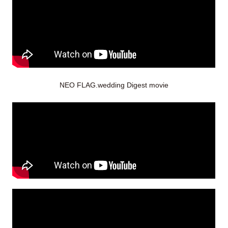
NEO FLAG.wedding Digest movie