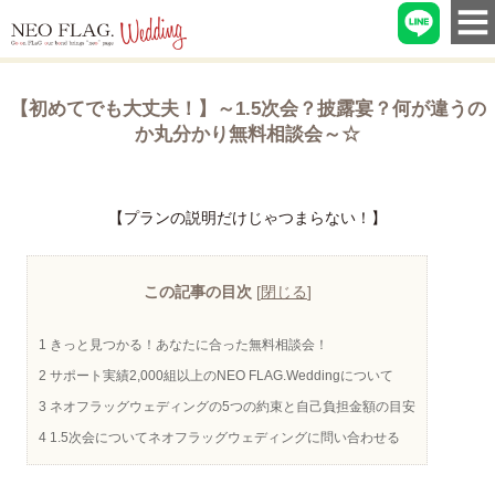
【初めてでも大丈夫！】～1.5次会？披露宴？何が違うの
か丸分かり無料相談会～☆
【プランの説明だけじゃつまらない！】
この記事の目次
[
閉じる
]
1
きっと見つかる！あなたに合った無料相談会！
2
サポート実績2,000組以上のNEO FLAG.Weddingについて
3
ネオフラッグウェディングの5つの約束と自己負担金額の目安
4
1.5次会についてネオフラッグウェディングに問い合わせる