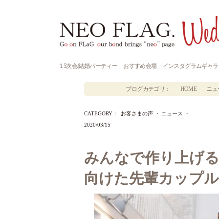
1.5次会/結婚パーティー
おすすめ会場
インスタグラムギャラ
ブログカテゴリ：
HOME
ニュ
CATEGORY：
お客さまの声
・
ニュース
・
2020/03/15
みんなで作り上げる
向けた先輩カップ