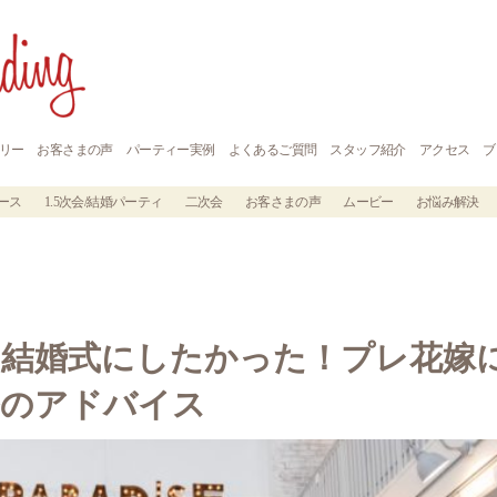
リー
お客さまの声
パーティー実例
よくあるご質問
スタッフ紹介
アクセス
ブ
ース
1.5次会/結婚パーティ
二次会
お客さまの声
ムービー
お悩み解決
結婚式にしたかった！プレ花嫁
ルのアドバイス