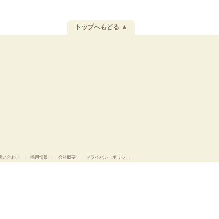
トップへもどる ▲
問い合わせ
採用情報
会社概要
プライバシーポリシー