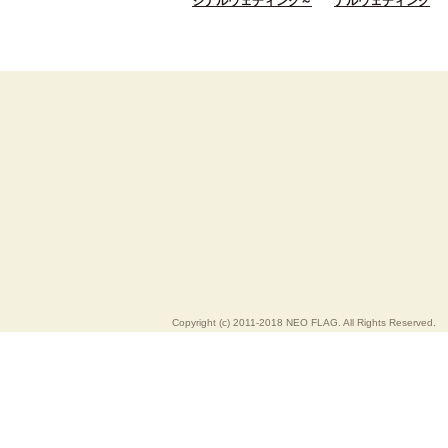
ジナルウェディング～
ナルウェディング
Copyright (c) 2011-2018 NEO FLAG. All Rights Reserved.