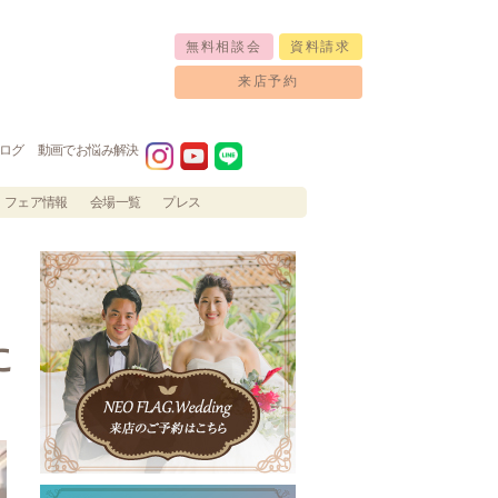
無料相談会
資料請求
来店予約
ログ
動画でお悩み解決
フェア情報
会場一覧
プレス
に