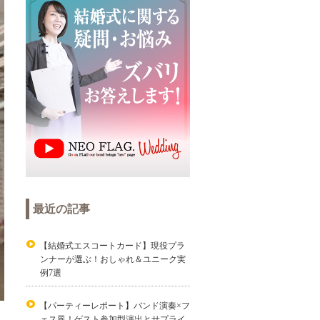
最近の記事
【結婚式エスコートカード】現役プラ
ンナーが選ぶ！おしゃれ＆ユニーク実
例7選
【パーティーレポート】バンド演奏×フ
ェス風！ゲスト参加型演出とサプライ