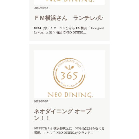
2015/10/13
ＦＭ横浜さん ランチレポ♪
10/14（水）１２：１５分から FM横浜「 E-ne good
for you」と言う 番組でNEO DINING...
2015/07/07
ネオダイニング オープ
ン！！
2015年7月7日 横浜都筑区に「365日記念日を祝える
場所。」として NEO DINING.がグランド...