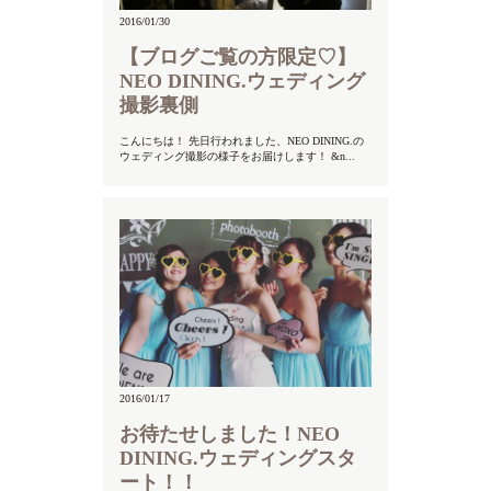
2016/01/30
【ブログご覧の方限定♡】
NEO DINING.ウェディング
撮影裏側
こんにちは！ 先日行われました、NEO DINING.の
ウェディング撮影の様子をお届けします！ &n...
2016/01/17
お待たせしました！NEO
DINING.ウェディングスタ
ート！！