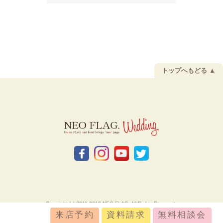
トップへもどる ▲
Copyright (c) 2011-2018 NEO FLAG. All Rights Reserved.
来店予約
資料請求
無料相談会
お問い合わせ
採用情報
会社概要
プライバシーポリシー